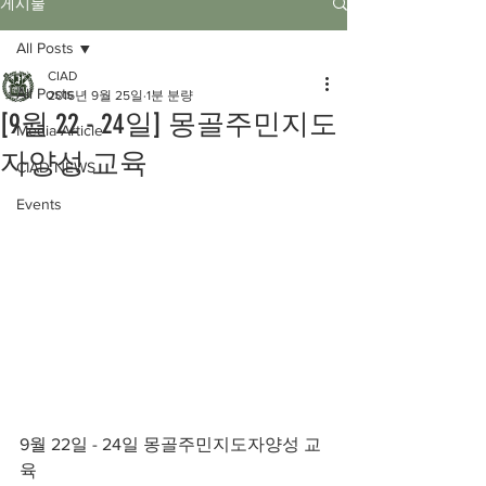
게시물
All Posts
CIAD
All Posts
2016년 9월 25일
1분 분량
[9월 22 - 24일] 몽골주민지도
Media Article
자양성 교육
CIAD NEWS
Events
9월 22일 - 24일 몽골주민지도자양성 교
육