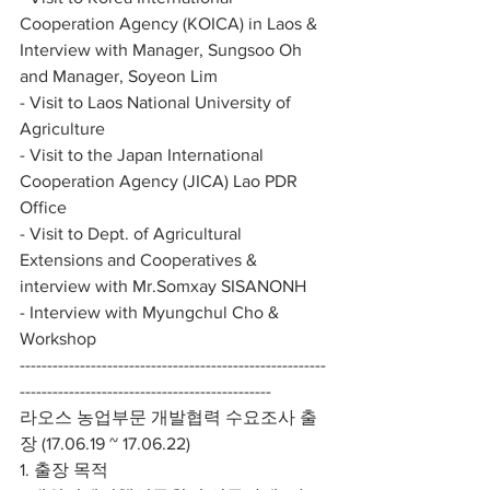
Cooperation Agency (KOICA) in Laos & 
Interview with Manager, Sungsoo Oh 
and Manager, Soyeon Lim
- Visit to Laos National University of 
Agriculture
- Visit to the Japan International 
Cooperation Agency (JICA) Lao PDR 
Office
- Visit to Dept. of Agricultural 
Extensions and Cooperatives & 
interview with Mr.Somxay SISANONH
- Interview with Myungchul Cho & 
Workshop
--------------------------------------------------------
----------------------------------------------
라오스 농업부문 개발협력 수요조사 출
장 (17.06.19 ~ 17.06.22)
1. 출장 목적 